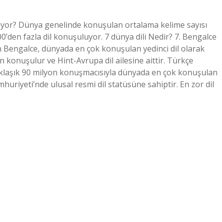
luyor? Dünya genelinde konuşulan ortalama kelime sayısı
0’den fazla dil konuşuluyor. 7 dünya dili Nedir? 7. Bengalce
an Bengalce, dünyada en çok konuşulan yedinci dil olarak
an konuşulur ve Hint-Avrupa dil ailesine aittir. Türkçe
yaklaşık 90 milyon konuşmacısıyla dünyada en çok konuşulan
mhuriyeti’nde ulusal resmi dil statüsüne sahiptir. En zor dil