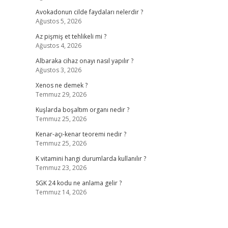
Avokadonun cilde faydaları nelerdir ?
Ağustos 5, 2026
Az pişmiş et tehlikeli mi ?
Ağustos 4, 2026
Albaraka cihaz onayı nasıl yapılır ?
Ağustos 3, 2026
Xenos ne demek ?
Temmuz 29, 2026
Kuşlarda boşaltım organı nedir ?
Temmuz 25, 2026
Kenar-açı-kenar teoremi nedir ?
Temmuz 25, 2026
K vitamini hangi durumlarda kullanılır ?
Temmuz 23, 2026
SGK 24 kodu ne anlama gelir ?
Temmuz 14, 2026