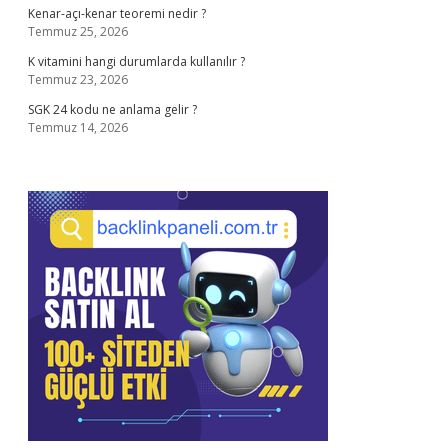
Kenar-açı-kenar teoremi nedir ?
Temmuz 25, 2026
K vitamini hangi durumlarda kullanılır ?
Temmuz 23, 2026
SGK 24 kodu ne anlama gelir ?
Temmuz 14, 2026