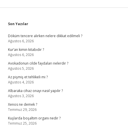
Sidebar
Son Yazılar
Döküm tencere alırken nelere dikkat edilmeli ?
Ağustos 6, 2026
Kur’an kimin kitabıdır ?
Ağustos 6, 2026
Avokadonun cilde faydaları nelerdir ?
Ağustos 5, 2026
Az pişmiş et tehlikeli mi ?
Ağustos 4, 2026
Albaraka cihaz onayı nasıl yapılır ?
Ağustos 3, 2026
Xenos ne demek ?
Temmuz 29, 2026
Kuşlarda boşaltım organı nedir ?
Temmuz 25, 2026