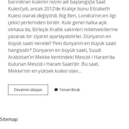
barındıran kulenin resmi adı başlangıçta Saat
Kulesi’ydi, ancak 2012’de Kraliçe bunu Elizabeth
Kulesi olarak değiştirdi. Big Ben, Londra’nın en ilgi
çekici yerlerinden biridir. Kule genel halka açık
olmasa da, Birleşik Krallık sakinleri milletvekillerine
yazarak bir ziyaret ayarlayabilirler. Dünyanın en
büyük saati nerede? Peki dünyanın en büyük saati
hangisidir? Dünyanın en büyük saati, Suudi
Arabistan’ın Mekke kentindeki Mescid-i Haram’da
bulunan Mescid-i Haram Saati’dir. Bu saat,
Mekke’nin en yüksek kulesi olan…
Big
Devamını okuyun
Yorum Bırak
Ben
Kaç
Ton
Sitemap