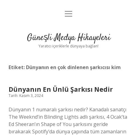
menüyü
Anasayfa
aç
Gizlilik Politikası
Güneşli Medya Hikayeleri
Yasal Uyarı
Yaratıcı içeriklerle dünyaya bağlan!
Hakkımızda
Etiket:
Dünyanın en çok dinlenen şarkıcısı kim
Dünyanın En Ünlü Şarkısı Nedir
Tarih: Kasım 3, 2024
Dünyanın 1 numaralı şarkısı nedir? Kanadalı sanatçı
The Weeknd’in Blinding Lights adlı şarkısı, 4 Ocak’ta
Ed Sheeran’ın Shape of You şarkısını geride
bırakarak Spotify’da dünya çapında tüm zamanların