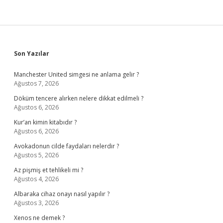
Sidebar
Son Yazılar
Manchester United simgesi ne anlama gelir ?
Ağustos 7, 2026
Döküm tencere alırken nelere dikkat edilmeli ?
Ağustos 6, 2026
Kur’an kimin kitabıdır ?
Ağustos 6, 2026
Avokadonun cilde faydaları nelerdir ?
Ağustos 5, 2026
Az pişmiş et tehlikeli mi ?
Ağustos 4, 2026
Albaraka cihaz onayı nasıl yapılır ?
Ağustos 3, 2026
Xenos ne demek ?