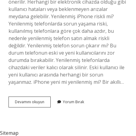
önerilir. Herhangi bir elektronik cihazda olduğu gibi
kullanıcı hataları veya beklenmeyen arızalar
meydana gelebilir. Yenilenmiş iPhone riskli mi?
Yenilenmiş telefonlarda sorun yaşama riski,
kullanılmış telefonlara göre çok daha azdır, bu
nedenle yenilenmiş telefon satın almak riskli
değildir. Yenilenmiş telefon sorun çıkarır mı? Bu
durum telefonun eski ve yeni kullanıcılarını zor
durumda bırakabilir. Yenilenmiş telefonlarda
cihazdaki veriler kalıcı olarak silinir. Eski kullanıcı ile
yeni kullanıcı arasında herhangi bir sorun
yaşanmaz. iPhone yeni mi yenilenmiş mi? Bir akıllı…
Yenilenmiş
Devamını okuyun
Yorum Bırak
Iphone
Sağlıklı
Mı
Sitemap