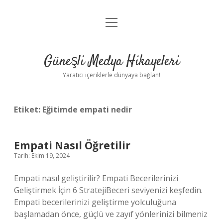
menüyü
Anasayfa
aç
Gizlilik Politikası
Güneşli Medya Hikayeleri
Yasal Uyarı
Yaratıcı içeriklerle dünyaya bağlan!
Hakkımızda
Etiket:
Eğitimde empati nedir
Empati Nasıl Öğretilir
Tarih: Ekim 19, 2024
Empati nasıl geliştirilir? Empati Becerilerinizi
Geliştirmek İçin 6 StratejiBeceri seviyenizi keşfedin.
Empati becerilerinizi geliştirme yolculuğuna
başlamadan önce, güçlü ve zayıf yönlerinizi bilmeniz