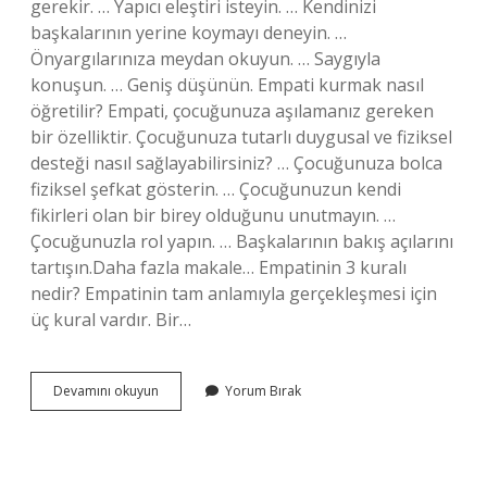
gerekir. … Yapıcı eleştiri isteyin. … Kendinizi
başkalarının yerine koymayı deneyin. …
Önyargılarınıza meydan okuyun. … Saygıyla
konuşun. … Geniş düşünün. Empati kurmak nasıl
öğretilir? Empati, çocuğunuza aşılamanız gereken
bir özelliktir. Çocuğunuza tutarlı duygusal ve fiziksel
desteği nasıl sağlayabilirsiniz? … Çocuğunuza bolca
fiziksel şefkat gösterin. … Çocuğunuzun kendi
fikirleri olan bir birey olduğunu unutmayın. …
Çocuğunuzla rol yapın. … Başkalarının bakış açılarını
tartışın.Daha fazla makale… Empatinin 3 kuralı
nedir? Empatinin tam anlamıyla gerçekleşmesi için
üç kural vardır. Bir…
Empati
Devamını okuyun
Yorum Bırak
Nasıl
Öğretilir