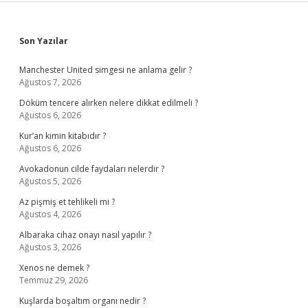
Sidebar
Son Yazılar
Manchester United simgesi ne anlama gelir ?
Ağustos 7, 2026
Döküm tencere alırken nelere dikkat edilmeli ?
Ağustos 6, 2026
Kur’an kimin kitabıdır ?
Ağustos 6, 2026
Avokadonun cilde faydaları nelerdir ?
Ağustos 5, 2026
Az pişmiş et tehlikeli mi ?
Ağustos 4, 2026
Albaraka cihaz onayı nasıl yapılır ?
Ağustos 3, 2026
Xenos ne demek ?
Temmuz 29, 2026
Kuşlarda boşaltım organı nedir ?