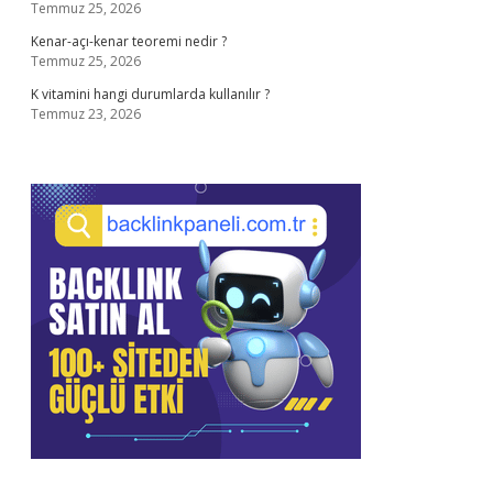
Temmuz 25, 2026
Kenar-açı-kenar teoremi nedir ?
Temmuz 25, 2026
K vitamini hangi durumlarda kullanılır ?
Temmuz 23, 2026