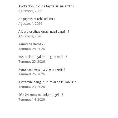
Avokadonun cilde faydaları nelerdir ?
Ağustos 5, 2026
Az pişmiş et tehlikeli mi ?
Ağustos 4, 2026
Albaraka cihaz onayı nasıl yapılır ?
Ağustos 3, 2026
Xenos ne demek ?
Temmuz 29, 2026
Kuşlarda boşaltım organı nedir ?
Temmuz 25, 2026
Kenar-açı-kenar teoremi nedir ?
Temmuz 25, 2026
K vitamini hangi durumlarda kullanılır ?
Temmuz 23, 2026
SGK 24 kodu ne anlama gelir ?
Temmuz 14, 2026