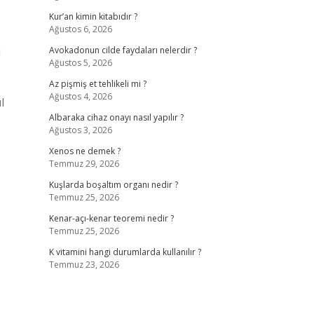
Kur’an kimin kitabıdır ?
Ağustos 6, 2026
u
Avokadonun cilde faydaları nelerdir ?
Ağustos 5, 2026
Az pişmiş et tehlikeli mi ?
Ağustos 4, 2026
l
Albaraka cihaz onayı nasıl yapılır ?
Ağustos 3, 2026
Xenos ne demek ?
Temmuz 29, 2026
Kuşlarda boşaltım organı nedir ?
Temmuz 25, 2026
Kenar-açı-kenar teoremi nedir ?
Temmuz 25, 2026
K vitamini hangi durumlarda kullanılır ?
Temmuz 23, 2026