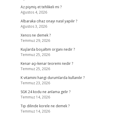
Az pişmiş et tehlikeli mi ?
Ağustos 4, 2026
Albaraka cihaz onayı nasıl yapılır ?
Ağustos 3, 2026
Xenos ne demek ?
Temmuz 29, 2026
Kuşlarda boşaltım organı nedir ?
Temmuz 25, 2026
Kenar-açı-kenar teoremi nedir ?
Temmuz 25, 2026
K vitamini hangi durumlarda kullanılır ?
Temmuz 23, 2026
SGK 24 kodu ne anlama gelir ?
Temmuz 14, 2026
Tıp dilinde korele ne demek ?
Temmuz 14, 2026