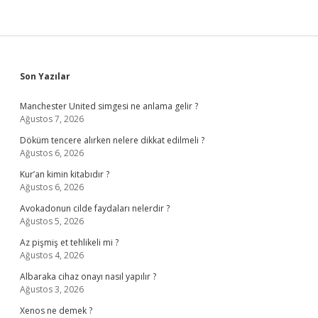
Sidebar
Son Yazılar
Manchester United simgesi ne anlama gelir ?
Ağustos 7, 2026
Döküm tencere alırken nelere dikkat edilmeli ?
Ağustos 6, 2026
Kur’an kimin kitabıdır ?
Ağustos 6, 2026
Avokadonun cilde faydaları nelerdir ?
Ağustos 5, 2026
Az pişmiş et tehlikeli mi ?
Ağustos 4, 2026
Albaraka cihaz onayı nasıl yapılır ?
Ağustos 3, 2026
Xenos ne demek ?