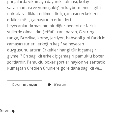
parçalarda yıkamaya dayanıklı olması, kolay
sararmaması ve yumuşaklığını kaybetmemesi gibi
noktalara dikkat edilmelidir. İç çamaşırı erkekleri
etkiler mi? İç çamaşırının erkekleri
heyecanlandırmasının bir diğer nedeni de farklı
stillerde olmasıdır. Şeffaf, transparan, G-string,
tanga, Brezilya, korse, jartiyer, babydoll gibi farklı iç
çamaşırı türleri, erkeğin keşif ve heyecan
duygusunu artırır. Erkekler hangi tür iç çamaşırı
giymeli? En sağlıklı erkek iç çamaşırı pamuklu boxer
şortlardır. Pamuklu boxer şortlar naylon ve sentetik
kumaştan üretilen ürünlere göre daha sağlıklı ve…
Erkekler
Devamını okuyun
10 Yorum
Ne
Tür
Iç
Çamaşırı
Sever
Sitemap