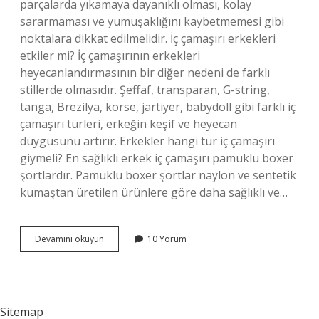
parçalarda yıkamaya dayanıklı olması, kolay
sararmaması ve yumuşaklığını kaybetmemesi gibi
noktalara dikkat edilmelidir. İç çamaşırı erkekleri
etkiler mi? İç çamaşırının erkekleri
heyecanlandırmasının bir diğer nedeni de farklı
stillerde olmasıdır. Şeffaf, transparan, G-string,
tanga, Brezilya, korse, jartiyer, babydoll gibi farklı iç
çamaşırı türleri, erkeğin keşif ve heyecan
duygusunu artırır. Erkekler hangi tür iç çamaşırı
giymeli? En sağlıklı erkek iç çamaşırı pamuklu boxer
şortlardır. Pamuklu boxer şortlar naylon ve sentetik
kumaştan üretilen ürünlere göre daha sağlıklı ve…
Erkekler
Devamını okuyun
10 Yorum
Ne
Tür
Iç
Çamaşırı
Sever
Sitemap