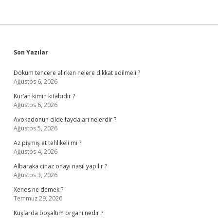
Sidebar
Son Yazılar
Döküm tencere alırken nelere dikkat edilmeli ?
Ağustos 6, 2026
Kur’an kimin kitabıdır ?
Ağustos 6, 2026
Avokadonun cilde faydaları nelerdir ?
Ağustos 5, 2026
Az pişmiş et tehlikeli mi ?
Ağustos 4, 2026
Albaraka cihaz onayı nasıl yapılır ?
Ağustos 3, 2026
Xenos ne demek ?
Temmuz 29, 2026
Kuşlarda boşaltım organı nedir ?