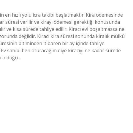
sinin en hızlı yolu icra takibi başlatmaktır. Kira ödemesinde
r süresi verilir ve kirayı ödemesi gerektiği konusunda
ılır ve kısa sürede tahliye edilir. Kiracı evi boşaltmazsa ne
zorunda değildir. Kiracı kira süresi sonunda kiralık mülkü
üresinin bitiminden itibaren bir ay içinde tahliye
Ev sahibi ben oturacağım diye kiracıyı ne kadar sürede
acı olduğu…