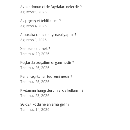
Avokadonun cilde faydaları nelerdir ?
Ağustos 5, 2026
Az pişmiş et tehlikeli mi ?
Ağustos 4, 2026
Albaraka cihaz onayı nasıl yapılır ?
Ağustos 3, 2026
Xenos ne demek ?
Temmuz 29, 2026
Kuşlarda boşaltım organı nedir ?
Temmuz 25, 2026
Kenar-açı-kenar teoremi nedir ?
Temmuz 25, 2026
K vitamini hangi durumlarda kullanılır ?
Temmuz 23, 2026
SGK 24 kodu ne anlama gelir ?
Temmuz 14, 2026