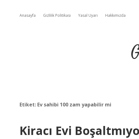
Anasayfa
Gizlilik Politikası
Yasal Uyarı
Hakkımızda
G
Etiket:
Ev sahibi 100 zam yapabilir mi
Kiracı Evi Boşaltmı