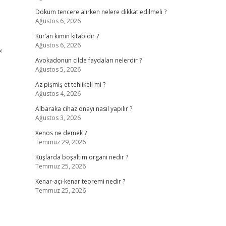
Döküm tencere alırken nelere dikkat edilmeli ?
Ağustos 6, 2026
Kur’an kimin kitabıdır ?
Ağustos 6, 2026
&
Avokadonun cilde faydaları nelerdir ?
Ağustos 5, 2026
Az pişmiş et tehlikeli mi ?
Ağustos 4, 2026
Albaraka cihaz onayı nasıl yapılır ?
Ağustos 3, 2026
Xenos ne demek ?
Temmuz 29, 2026
Kuşlarda boşaltım organı nedir ?
Temmuz 25, 2026
Kenar-açı-kenar teoremi nedir ?
Temmuz 25, 2026