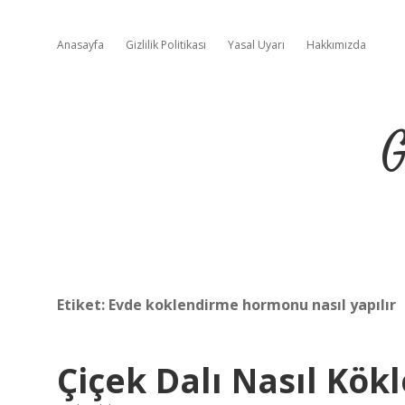
Anasayfa
Gizlilik Politikası
Yasal Uyarı
Hakkımızda
G
Etiket:
Evde koklendirme hormonu nasıl yapılır
Çiçek Dalı Nasıl Kökl