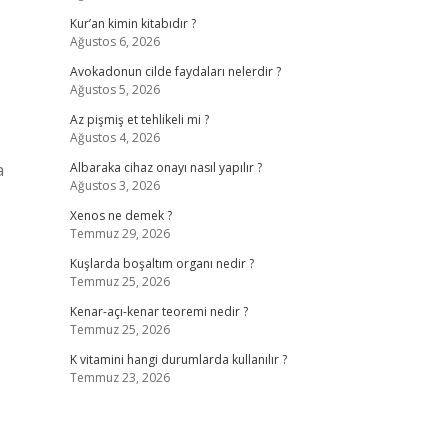
Kur’an kimin kitabıdır ?
Ağustos 6, 2026
Avokadonun cilde faydaları nelerdir ?
Ağustos 5, 2026
Az pişmiş et tehlikeli mi ?
Ağustos 4, 2026
a
Albaraka cihaz onayı nasıl yapılır ?
Ağustos 3, 2026
Xenos ne demek ?
Temmuz 29, 2026
Kuşlarda boşaltım organı nedir ?
Temmuz 25, 2026
Kenar-açı-kenar teoremi nedir ?
Temmuz 25, 2026
K vitamini hangi durumlarda kullanılır ?
Temmuz 23, 2026