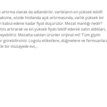
artırma olarak da adlandırılır, varlıkların en yüksek teklifi
aksine, sözde Hollanda açık artırmasında, varlık yüksek bir
ayı kabul edene kadar fiyat düşürülür. Mezat mantığı nedir?
tını artırarak ve en yüksek fiyatı teklif ederek satın aldıkları,
leyebiliriz. Mezatta satılan ürünler orijinal mi? Tüm giyim
r görebilirsiniz. Logolu etiketlere, düğmelere ve fermuarlar
ikle bir müzayede evi,…