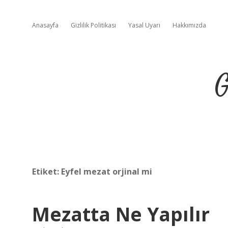
Anasayfa
Gizlilik Politikası
Yasal Uyarı
Hakkımızda
G
Etiket:
Eyfel mezat orjinal mi
Mezatta Ne Yapılır