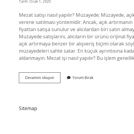
Tarih: Ocak 1, 2025
Mezat satışı nasıl yapılır? Müzayede; Müzayede, açık 
verene satılması yöntemidir. Ancak, açık artırmanın 
fiyattan satışa sunulur ve alıcılardan biri satın alm
Müzayede satışlarını, alıcıların bir ürünü orijinal fiya
açık artırmaya benzer bir alışveriş biçimi olarak söy
müzayedeleri sahte satar. En küçük ayrıntısına kada
aldanmayın. Mezat işi nasıl yapılır? Bu işlem genell
Mezatta
Devamını okuyun
Yorum Bırak
Ne
Yapılır
Sitemap