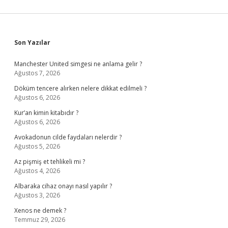
Sidebar
Son Yazılar
Manchester United simgesi ne anlama gelir ?
Ağustos 7, 2026
Döküm tencere alırken nelere dikkat edilmeli ?
Ağustos 6, 2026
Kur’an kimin kitabıdır ?
Ağustos 6, 2026
Avokadonun cilde faydaları nelerdir ?
Ağustos 5, 2026
Az pişmiş et tehlikeli mi ?
Ağustos 4, 2026
Albaraka cihaz onayı nasıl yapılır ?
Ağustos 3, 2026
Xenos ne demek ?
Temmuz 29, 2026