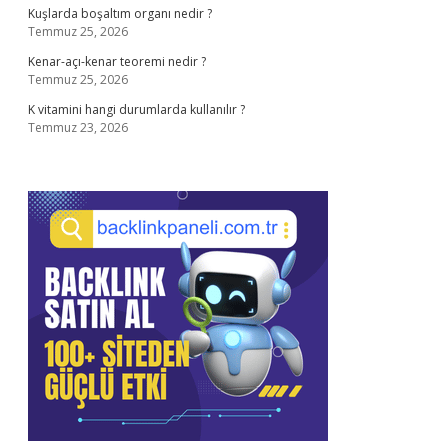
Kuşlarda boşaltım organı nedir ?
Temmuz 25, 2026
Kenar-açı-kenar teoremi nedir ?
Temmuz 25, 2026
K vitamini hangi durumlarda kullanılır ?
Temmuz 23, 2026