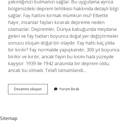
yakınlığınızı bulmanızı sağlar. Bu uygulama ayrıca
bölgenizdeki deprem tehlikesi hakkında detaylı bilgi
sağlar. Fay hattını kırmak mümkün mü? Elbette
hayır, insanlar fayları kırarak depreme neden
olamazlar. Depremler, Dünya kabuğunda meydana
gelen ve fay hatları boyunca doğal yer değiştirmeler
sonucu oluşan doğal bir olaydır. Fay hattı kaç yılda
bir kırılır? Fay normalde yapışkandır, 300 yıl boyunca
birikir ve kırılır, ancak fayın bu kısmı hala yüzeyde
kayıyor. 1939 ile 1942 arasında bir deprem oldu,
ancak bu olmadı. Telafi tamamlandı…
Fay
Devamını okuyun
Yorum Bırak
Hatları
Doldurulabilir
Mi
Sitemap