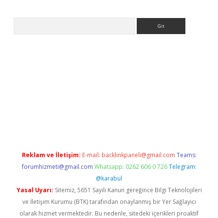
Arama
Reklam ve İletişim:
E-mail:
backlinkpaneli@gmail.com
Teams:
forumhizmeti@gmail.com
Whatsapp: 0262 606 0 726
Telegram:
@karabul
Yasal Uyarı:
Sitemiz, 5651 Sayılı Kanun gereğince Bilgi Teknolojileri
ve İletişim Kurumu (BTK) tarafından onaylanmış bir Yer Sağlayıcı
olarak hizmet vermektedir. Bu nedenle, sitedeki içerikleri proaktif