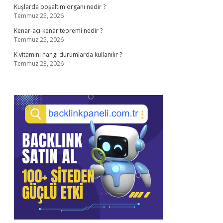
Kuşlarda boşaltım organı nedir ?
Temmuz 25, 2026
Kenar-açı-kenar teoremi nedir ?
Temmuz 25, 2026
K vitamini hangi durumlarda kullanılır ?
Temmuz 23, 2026