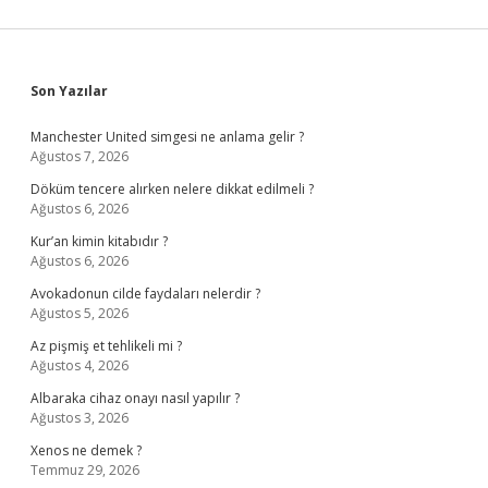
Sidebar
Son Yazılar
Manchester United simgesi ne anlama gelir ?
Ağustos 7, 2026
Döküm tencere alırken nelere dikkat edilmeli ?
Ağustos 6, 2026
Kur’an kimin kitabıdır ?
Ağustos 6, 2026
Avokadonun cilde faydaları nelerdir ?
Ağustos 5, 2026
Az pişmiş et tehlikeli mi ?
Ağustos 4, 2026
Albaraka cihaz onayı nasıl yapılır ?
Ağustos 3, 2026
Xenos ne demek ?
Temmuz 29, 2026