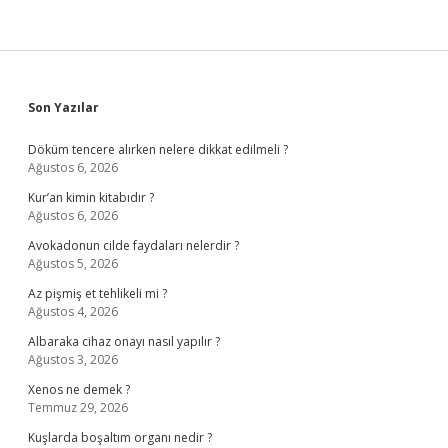
Sidebar
Son Yazılar
Döküm tencere alırken nelere dikkat edilmeli ?
Ağustos 6, 2026
Kur’an kimin kitabıdır ?
Ağustos 6, 2026
Avokadonun cilde faydaları nelerdir ?
Ağustos 5, 2026
Az pişmiş et tehlikeli mi ?
Ağustos 4, 2026
Albaraka cihaz onayı nasıl yapılır ?
Ağustos 3, 2026
Xenos ne demek ?
Temmuz 29, 2026
Kuşlarda boşaltım organı nedir ?