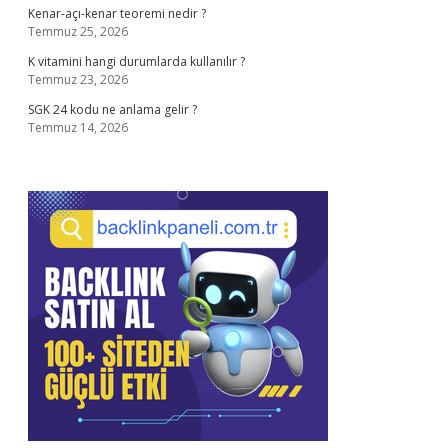
Kenar-açı-kenar teoremi nedir ?
Temmuz 25, 2026
K vitamini hangi durumlarda kullanılır ?
Temmuz 23, 2026
SGK 24 kodu ne anlama gelir ?
Temmuz 14, 2026