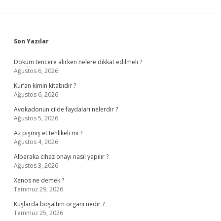
Sidebar
Son Yazılar
Döküm tencere alırken nelere dikkat edilmeli ?
Ağustos 6, 2026
Kur’an kimin kitabıdır ?
Ağustos 6, 2026
Avokadonun cilde faydaları nelerdir ?
Ağustos 5, 2026
Az pişmiş et tehlikeli mi ?
Ağustos 4, 2026
Albaraka cihaz onayı nasıl yapılır ?
Ağustos 3, 2026
Xenos ne demek ?
Temmuz 29, 2026
Kuşlarda boşaltım organı nedir ?
Temmuz 25, 2026