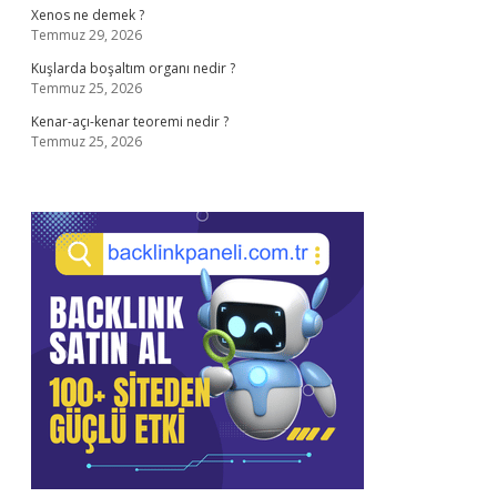
Xenos ne demek ?
Temmuz 29, 2026
Kuşlarda boşaltım organı nedir ?
Temmuz 25, 2026
Kenar-açı-kenar teoremi nedir ?
Temmuz 25, 2026