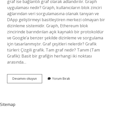
graf ise bağlantılı graf olarak adlandırılır. Graph
uygulaması nedir? Graph, kullanıcıların blok zinciri
ağlarından veri sorgulamasına olanak tanıyan ve
DApp geliştirmeyi basitleştiren merkezi olmayan bir
dizinleme sistemidir. Graph, Ethereum blok
zincirinde barındırılan açık kaynaklı bir protokoldür
ve Google’a benzer şekilde dizinleme ve sorgulama
için tasarlanmıştır. Graf çeşitleri nelerdir? Grafik
türleri: Çizgili grafik. Tam graf nedir? Tanım (Tam
Grafik): Basit bir grafiğin herhangi iki noktası
arasında…
Subgraph
Devamını okuyun
Yorum Bırak
Nedir
Sitemap