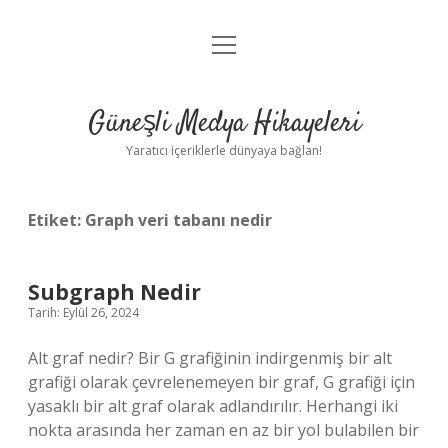
menüyü
Anasayfa
aç
Gizlilik Politikası
Güneşli Medya Hikayeleri
Yasal Uyarı
Yaratıcı içeriklerle dünyaya bağlan!
Hakkımızda
Etiket:
Graph veri tabanı nedir
Subgraph Nedir
Tarih: Eylül 26, 2024
Alt graf nedir? Bir G grafiğinin indirgenmiş bir alt
grafiği olarak çevrelenemeyen bir graf, G grafiği için
yasaklı bir alt graf olarak adlandırılır. Herhangi iki
nokta arasında her zaman en az bir yol bulabilen bir