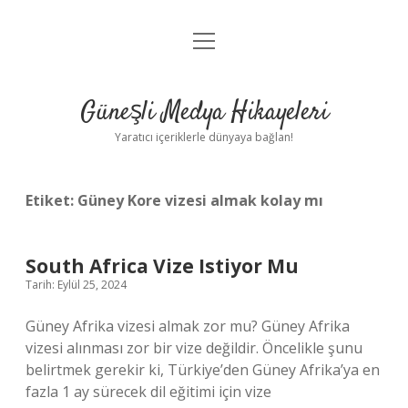
menüyü
Anasayfa
aç
Gizlilik Politikası
Güneşli Medya Hikayeleri
Yasal Uyarı
Yaratıcı içeriklerle dünyaya bağlan!
Hakkımızda
Etiket:
Güney Kore vizesi almak kolay mı
South Africa Vize Istiyor Mu
Tarih: Eylül 25, 2024
Güney Afrika vizesi almak zor mu? Güney Afrika
vizesi alınması zor bir vize değildir. Öncelikle şunu
belirtmek gerekir ki, Türkiye’den Güney Afrika’ya en
fazla 1 ay sürecek dil eğitimi için vize