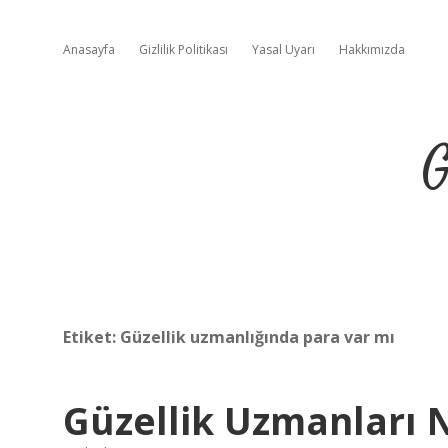
Anasayfa
Gizlilik Politikası
Yasal Uyarı
Hakkımızda
G
Etiket:
Güzellik uzmanlığında para var mı
Güzellik Uzmanları 