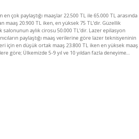
n en çok paylaştığı maaşlar 22.500 TL ile 65.000 TL arasında
lan maaş 20.900 TL iken, en yüksek 75 TL’dir. Güzellik
k salonunun aylık cirosu 50.000 TL’dir. Lazer epilasyon
ıcıların paylaştığı maaş verilerine göre lazer teknisyeninin
leri için en düşük ortak maaş 23.800 TL iken en yüksek maaş
ilere göre; Ülkemizde 5-9 yıl ve 10 yıldan fazla deneyime…