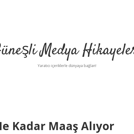
üneşli Medya Hikayele
Yaratıcı içeriklerle dünyaya bağlan!
Ne Kadar Maaş Alıyor