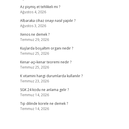
Az pişmiş et tehlikeli mi ?
Ağustos 4, 2026
Albaraka cihaz onayı nasıl yapılır ?
Ağustos 3, 2026
Xenos ne demek ?
Temmuz 29, 2026
Kuşlarda boşaltım organı nedir ?
Temmuz 25, 2026
Kenar-açı-kenar teoremi nedir ?
Temmuz 25, 2026
K vitamini hangi durumlarda kullanılır ?
Temmuz 23, 2026
SGK 24 kodu ne anlama gelir ?
Temmuz 14, 2026
Tıp dilinde korele ne demek ?
Temmuz 14, 2026