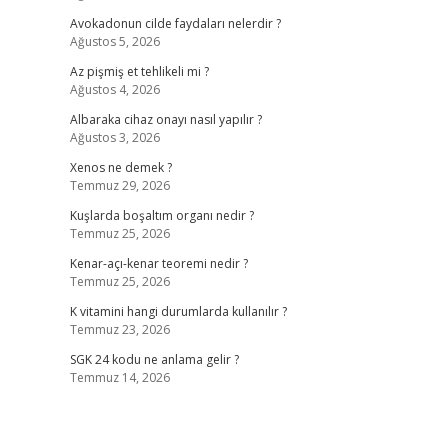
Avokadonun cilde faydaları nelerdir ?
Ağustos 5, 2026
Az pişmiş et tehlikeli mi ?
Ağustos 4, 2026
Albaraka cihaz onayı nasıl yapılır ?
Ağustos 3, 2026
Xenos ne demek ?
Temmuz 29, 2026
Kuşlarda boşaltım organı nedir ?
Temmuz 25, 2026
Kenar-açı-kenar teoremi nedir ?
Temmuz 25, 2026
K vitamini hangi durumlarda kullanılır ?
Temmuz 23, 2026
SGK 24 kodu ne anlama gelir ?
Temmuz 14, 2026