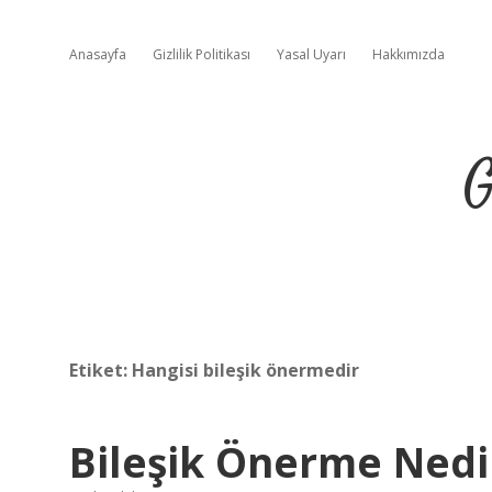
Anasayfa
Gizlilik Politikası
Yasal Uyarı
Hakkımızda
G
Etiket:
Hangisi bileşik önermedir
Bileşik Önerme Nedi