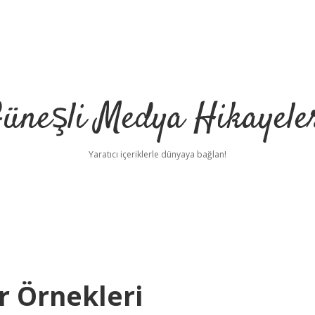
üneşli Medya Hikayele
Yaratıcı içeriklerle dünyaya bağlan!
r Örnekleri