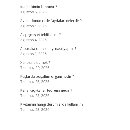
Kur’an kimin kitabıdır ?
Ağustos 6, 2026
Avokadonun cilde faydaları nelerdir ?
Ağustos 5, 2026
Az pişmiş et tehlikeli mi ?
Ağustos 4, 2026
Albaraka cihaz onayı nasıl yapılır ?
Ağustos 3, 2026
Xenos ne demek ?
Temmuz 29, 2026
Kuşlarda boşaltım organı nedir ?
Temmuz 25, 2026
Kenar-açı-kenar teoremi nedir ?
Temmuz 25, 2026
K vitamini hangi durumlarda kullanılır ?
Temmuz 23, 2026