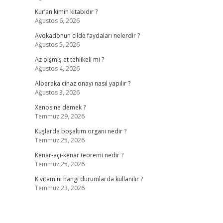
Kur’an kimin kitabıdır ?
Ağustos 6, 2026
Avokadonun cilde faydaları nelerdir ?
Ağustos 5, 2026
Az pişmiş et tehlikeli mi ?
Ağustos 4, 2026
Albaraka cihaz onayı nasıl yapılır ?
Ağustos 3, 2026
Xenos ne demek ?
Temmuz 29, 2026
Kuşlarda boşaltım organı nedir ?
Temmuz 25, 2026
Kenar-açı-kenar teoremi nedir ?
Temmuz 25, 2026
K vitamini hangi durumlarda kullanılır ?
Temmuz 23, 2026