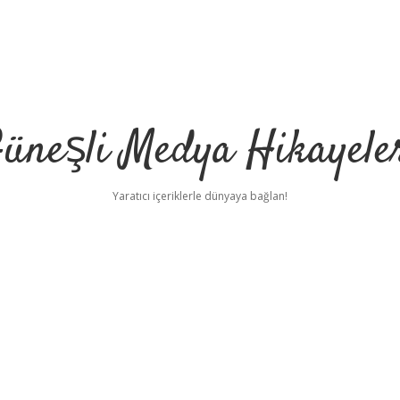
üneşli Medya Hikayele
Yaratıcı içeriklerle dünyaya bağlan!