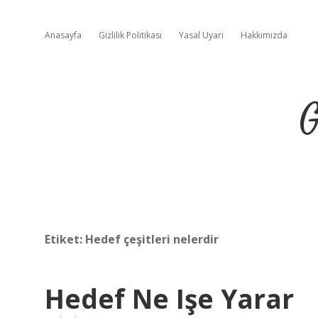
Anasayfa
Gizlilik Politikası
Yasal Uyarı
Hakkımızda
G
Etiket:
Hedef çeşitleri nelerdir
Hedef Ne Işe Yarar