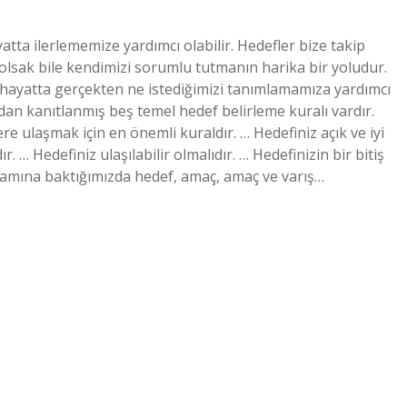
ta ilerlememize yardımcı olabilir. Hedefler bize takip
z olsak bile kendimizi sorumlu tutmanın harika bir yoludur.
 hayatta gerçekten ne istediğimizi tanımlamamıza yardımcı
ndan kanıtlanmış beş temel hedef belirleme kuralı vardır.
re ulaşmak için en önemli kuraldır. … Hedefiniz açık ve iyi
r. … Hedefiniz ulaşılabilir olmalıdır. … Hedefinizin bir bitiş
anlamına baktığımızda hedef, amaç, amaç ve varış…