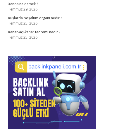
Xenos ne demek ?
Temmuz 29, 2026
Kuşlarda boşaltım organı nedir ?
Temmuz 25, 2026
Kenar-açı-kenar teoremi nedir ?
Temmuz 25, 2026