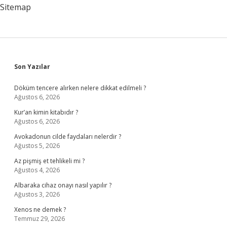
Sitemap
Sidebar
Son Yazılar
Döküm tencere alırken nelere dikkat edilmeli ?
Ağustos 6, 2026
Kur’an kimin kitabıdır ?
Ağustos 6, 2026
Avokadonun cilde faydaları nelerdir ?
Ağustos 5, 2026
Az pişmiş et tehlikeli mi ?
Ağustos 4, 2026
Albaraka cihaz onayı nasıl yapılır ?
Ağustos 3, 2026
Xenos ne demek ?
Temmuz 29, 2026