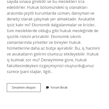
sayıda sınava girebilir ve bu meslekleri icra
edebilirler. Hukuk bölümündeki iş olanakları
arasında çeşitli kurumlarda uzman, danışman ve
denetçi olarak çalışmak yer almaktadır. Avukatlık
işsiz kalır mı? Ekonomik dalgalanmalar ve krizler,
tüm mesleklerde olduğu gibi hukuk mesleğinde de
işsizlik riskini artırabilir. Ekonomik sıkıntı
zamanlarında şirketler ve bireyler hukuk
hizmetlerine daha az bütçe ayırabilir. Bu, iş hacmini
ve avukatların gelirini olumsuz etkileyebilir. Hukuk
iş bulmak zor mu? Deneyimime göre, hukuk
fakültesindeyken özgeçmişinizi oluşturduğunuz
sürece (yani stajlar, ilgili…
Hukukta
Devamını okuyun
Yorum Bırak
Işsizlik
Var
Mı