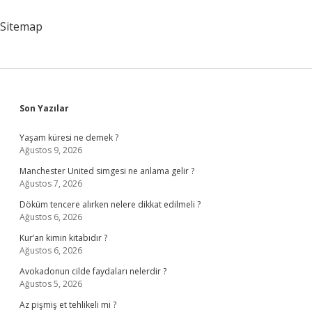
Nasıl
Kullanılır
Sitemap
Sidebar
Son Yazılar
Yaşam küresi ne demek ?
Ağustos 9, 2026
Manchester United simgesi ne anlama gelir ?
Ağustos 7, 2026
Döküm tencere alırken nelere dikkat edilmeli ?
Ağustos 6, 2026
Kur’an kimin kitabıdır ?
Ağustos 6, 2026
Avokadonun cilde faydaları nelerdir ?
Ağustos 5, 2026
Az pişmiş et tehlikeli mi ?