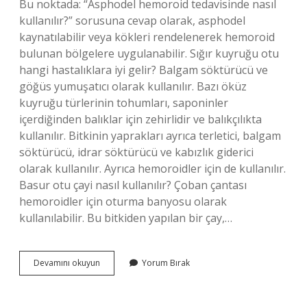
Bu noktada: “Asphodel hemoroid tedavisinde nasıl
kullanılır?” sorusuna cevap olarak, asphodel
kaynatılabilir veya kökleri rendelenerek hemoroid
bulunan bölgelere uygulanabilir. Sığır kuyruğu otu
hangi hastalıklara iyi gelir? Balgam söktürücü ve
göğüs yumuşatıcı olarak kullanılır. Bazı öküz
kuyruğu türlerinin tohumları, saponinler
içerdiğinden balıklar için zehirlidir ve balıkçılıkta
kullanılır. Bitkinin yaprakları ayrıca terletici, balgam
söktürücü, idrar söktürücü ve kabızlık giderici
olarak kullanılır. Ayrıca hemoroidler için de kullanılır.
Basur otu çayi nasıl kullanılır? Çoban çantası
hemoroidler için oturma banyosu olarak
kullanılabilir. Bu bitkiden yapılan bir çay,…
Sığır
Devamını okuyun
Yorum Bırak
Kuyruğu
Otu
Basurda