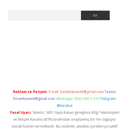
Arama
et
tulipbetgiris.org
Reklam ve İletişim:
E-mail:
backlinkpaneli@gmail.com
Teams:
forumhizmeti@gmail.com
Whatsapp: 0262 606 0 726
Telegram:
@karabul
Yasal Uyarı:
Sitemiz, 5651 Sayılı Kanun gereğince Bilgi Teknolojileri
ve İletişim Kurumu (BTK) tarafından onaylanmış bir Yer Sağlayıcı
olarak hizmet vermektedir. Bu nedenle, sitedeki içerikleri proaktif