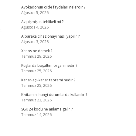
Avokadonun cilde faydaları nelerdir ?
Ağustos 5, 2026
p
Az pişmiş et tehlikeli mi ?
Ağustos 4, 2026
.
Albaraka cihaz onayı nasıl yapılır ?
Ağustos 3, 2026
Xenos ne demek ?
Temmuz 29, 2026
Kuşlarda boşaltım organı nedir ?
Temmuz 25, 2026
Kenar-açı-kenar teoremi nedir ?
Temmuz 25, 2026
K vitamini hangi durumlarda kullanılır ?
Temmuz 23, 2026
SGK 24 kodu ne anlama gelir ?
Temmuz 14, 2026