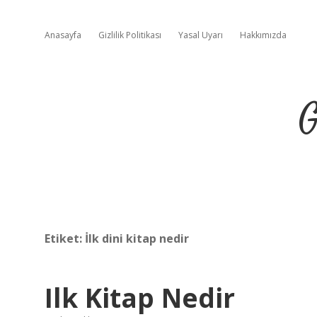
Anasayfa
Gizlilik Politikası
Yasal Uyarı
Hakkımızda
G
Etiket:
İlk dini kitap nedir
Ilk Kitap Nedir