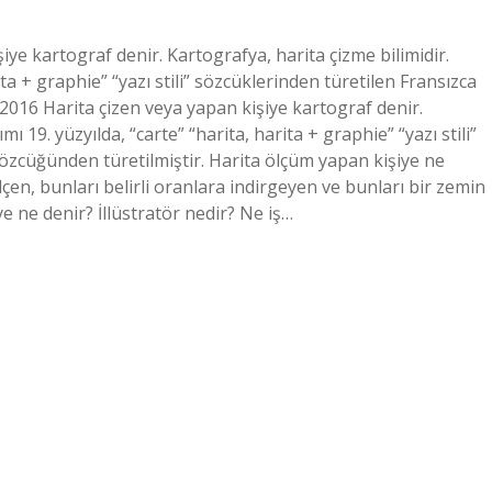
iye kartograf denir. Kartografya, harita çizme bilimidir.
rita + graphie” “yazı stili” sözcüklerinden türetilen Fransızca
2016 Harita çizen veya yapan kişiye kartograf denir.
mı 19. yüzyılda, “carte” “harita, harita + graphie” “yazı stili”
özcüğünden türetilmiştir. Harita ölçüm yapan kişiye ne
lçen, bunları belirli oranlara indirgeyen ve bunları bir zemin
e ne denir? İllüstratör nedir? Ne iş…