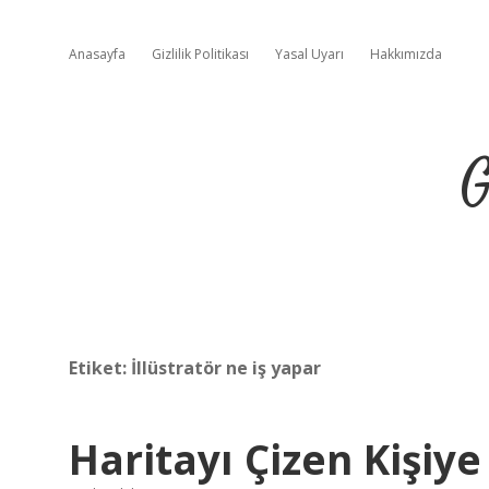
Anasayfa
Gizlilik Politikası
Yasal Uyarı
Hakkımızda
G
Etiket:
İllüstratör ne iş yapar
Haritayı Çizen Kişiy