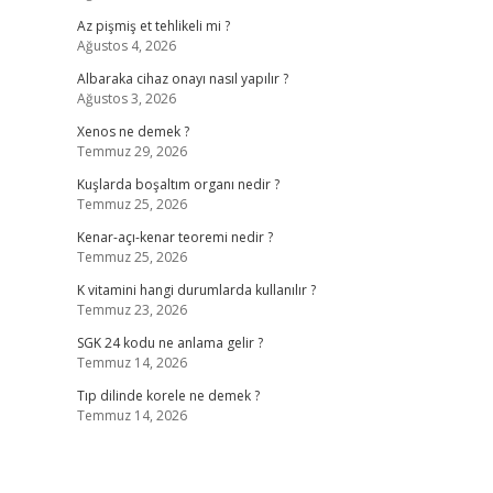
Az pişmiş et tehlikeli mi ?
Ağustos 4, 2026
Albaraka cihaz onayı nasıl yapılır ?
Ağustos 3, 2026
Xenos ne demek ?
Temmuz 29, 2026
Kuşlarda boşaltım organı nedir ?
Temmuz 25, 2026
Kenar-açı-kenar teoremi nedir ?
Temmuz 25, 2026
K vitamini hangi durumlarda kullanılır ?
Temmuz 23, 2026
SGK 24 kodu ne anlama gelir ?
Temmuz 14, 2026
Tıp dilinde korele ne demek ?
Temmuz 14, 2026