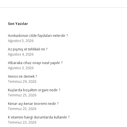
Sidebar
Son Yazılar
Avokadonun cilde faydaları nelerdir ?
Ağustos 5, 2026
Az pişmiş et tehlikeli mi ?
Ağustos 4, 2026
Albaraka cihaz onayı nasıl yapılır ?
Ağustos 3, 2026
Xenos ne demek ?
Temmuz 29, 2026
Kuşlarda boşaltım organı nedir ?
Temmuz 25, 2026
Kenar-açı-kenar teoremi nedir ?
Temmuz 25, 2026
K vitamini hangi durumlarda kullanılır ?
Temmuz 23, 2026