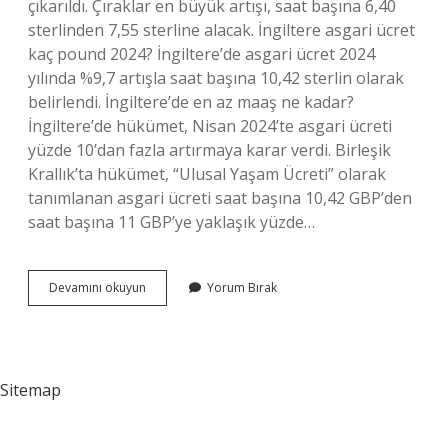
çıkarıldı. Çıraklar en büyük artışı, saat başına 6,40
sterlinden 7,55 sterline alacak. İngiltere asgari ücret
kaç pound 2024? İngiltere’de asgari ücret 2024
yılında %9,7 artışla saat başına 10,42 sterlin olarak
belirlendi. İngiltere’de en az maaş ne kadar?
İngiltere’de hükümet, Nisan 2024’te asgari ücreti
yüzde 10’dan fazla artırmaya karar verdi. Birleşik
Krallık’ta hükümet, “Ulusal Yaşam Ücreti” olarak
tanımlanan asgari ücreti saat başına 10,42 GBP’den
saat başına 11 GBP’ye yaklaşık yüzde…
İNgilterede
Devamını okuyun
Yorum Bırak
Maaşlar
Kaç
Pound
Sitemap