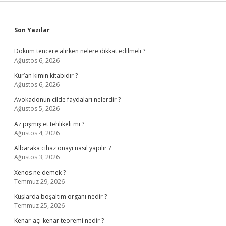
Sidebar
Son Yazılar
Döküm tencere alırken nelere dikkat edilmeli ?
Ağustos 6, 2026
Kur’an kimin kitabıdır ?
Ağustos 6, 2026
Avokadonun cilde faydaları nelerdir ?
Ağustos 5, 2026
Az pişmiş et tehlikeli mi ?
Ağustos 4, 2026
Albaraka cihaz onayı nasıl yapılır ?
Ağustos 3, 2026
Xenos ne demek ?
Temmuz 29, 2026
Kuşlarda boşaltım organı nedir ?
Temmuz 25, 2026
Kenar-açı-kenar teoremi nedir ?