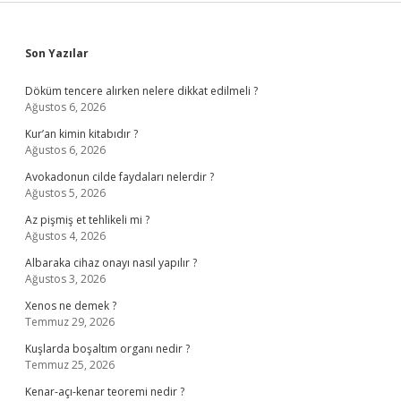
Sidebar
Son Yazılar
Döküm tencere alırken nelere dikkat edilmeli ?
Ağustos 6, 2026
Kur’an kimin kitabıdır ?
Ağustos 6, 2026
Avokadonun cilde faydaları nelerdir ?
Ağustos 5, 2026
Az pişmiş et tehlikeli mi ?
Ağustos 4, 2026
Albaraka cihaz onayı nasıl yapılır ?
Ağustos 3, 2026
Xenos ne demek ?
Temmuz 29, 2026
Kuşlarda boşaltım organı nedir ?
Temmuz 25, 2026
Kenar-açı-kenar teoremi nedir ?