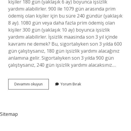
kişiler 180 gün (yaklaşık 6 ay) boyunca işsizlik
yardımı alabilirler. 900 ile 1079 gün arasında prim
ödemiş olan kişiler için bu süre 240 gündür (yaklaşık
8 ay). 1080 gün veya daha fazla prim ödemiş olan
kişiler 300 gün (yaklaşık 10 ay) boyunca işsizlik
yardımı alabilirler. İşsizlik maasinda son 3 yıl içinde
kavramı ne demek? Bu, sigortalıyken son 3 yılda 600
gün çalıştıysanız, 180 gün işsizlik yardımı alacağınız
anlamına gelir. Sigortalıyken son 3 yılda 900 gün
çalıştıysanız, 240 gün işsizlik yardımı alacaksınız.…
İŞsizlik
Devamını okuyun
Yorum Bırak
Maaşı
Için
Son
3
Yıl
Sitemap
Nasıl
Hesaplanır