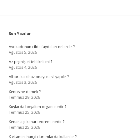
Sidebar
Son Yazılar
Avokadonun cilde faydaları nelerdir ?
Ağustos 5, 2026
Az pişmiş et tehlikeli mi ?
Ağustos 4, 2026
Albaraka cihaz onayı nasıl yapılır ?
Ağustos 3, 2026
Xenos ne demek ?
Temmuz 29, 2026
Kuşlarda boşaltım organı nedir ?
Temmuz 25, 2026
Kenar-açı-kenar teoremi nedir ?
Temmuz 25, 2026
K vitamini hangi durumlarda kullanılır ?