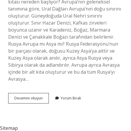
kıtası nereden başlıyor? Avrupa’nın geleneksel
tanımına göre, Ural Dağları Avrupa’nın doğu sınırını
oluşturur. Güneydoğuda Ural Nehri sınırını
oluşturur. Sınır Hazar Denizi, Kafkas zirveleri
boyunca uzanır ve Karadeniz, Boğaz, Marmara
Denizi ve Çanakkale Boğazı tarafından belirlenir.
Rusya Avrupa mı Asya mı? Rusya Federasyonu’nun
bir parçası olarak, doğusu Kuzey Asya’ya aittir ve
Kuzey Asya olarak anılır, ayrıca Asya Rusya veya
Sibirya olarak da adlandırılır. Avrupa ayrıca Avrasya
içinde bir alt kıta oluşturur ve bu da tüm Rusya’yı
Avrasya…
Avrupa
Devamını okuyun
Yorum Bırak
Kıtası
Nerede
Bitiyor
Sitemap