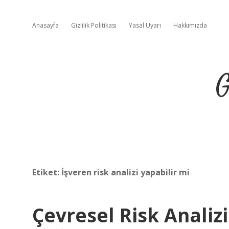
Anasayfa
Gizlilik Politikası
Yasal Uyarı
Hakkımızda
G
Etiket:
İşveren risk analizi yapabilir mi
Çevresel Risk Analiz