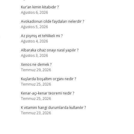
Kur’an kimin kitabıdır ?
Ağustos 6, 2026
Avokadonun cilde faydaları nelerdir ?
Ağustos 5, 2026
n
Az pişmiş et tehlikeli mi ?
Ağustos 4, 2026
Albaraka cihaz onayı nasıl yapılır ?
Ağustos 3, 2026
Xenos ne demek ?
Temmuz 29, 2026
Kuşlarda boşaltım organı nedir ?
Temmuz 25, 2026
Kenar-açı-kenar teoremi nedir ?
Temmuz 25, 2026
K vitamini hangi durumlarda kullanılır ?
Temmuz 23, 2026