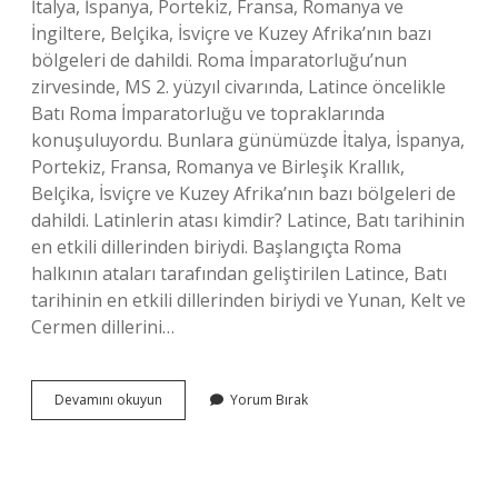
İtalya, İspanya, Portekiz, Fransa, Romanya ve
İngiltere, Belçika, İsviçre ve Kuzey Afrika’nın bazı
bölgeleri de dahildi. Roma İmparatorluğu’nun
zirvesinde, MS 2. yüzyıl civarında, Latince öncelikle
Batı Roma İmparatorluğu ve topraklarında
konuşuluyordu. Bunlara günümüzde İtalya, İspanya,
Portekiz, Fransa, Romanya ve Birleşik Krallık,
Belçika, İsviçre ve Kuzey Afrika’nın bazı bölgeleri de
dahildi. Latinlerin atası kimdir? Latince, Batı tarihinin
en etkili dillerinden biriydi. Başlangıçta Roma
halkının ataları tarafından geliştirilen Latince, Batı
tarihinin en etkili dillerinden biriydi ve Yunan, Kelt ve
Cermen dillerini…
Latin
Devamını okuyun
Yorum Bırak
Irkı
Kimlerdir