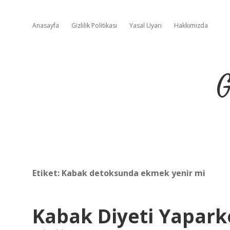
Anasayfa
Gizlilik Politikası
Yasal Uyarı
Hakkımızda
G
Etiket:
Kabak detoksunda ekmek yenir mi
Kabak Diyeti Yapark