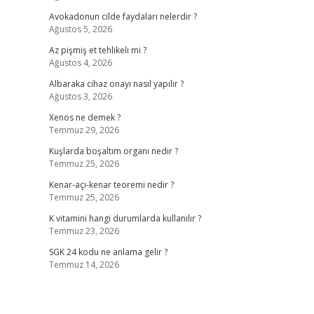
Avokadonun cilde faydaları nelerdir ?
Ağustos 5, 2026
Az pişmiş et tehlikeli mi ?
Ağustos 4, 2026
Albaraka cihaz onayı nasıl yapılır ?
Ağustos 3, 2026
Xenos ne demek ?
Temmuz 29, 2026
Kuşlarda boşaltım organı nedir ?
Temmuz 25, 2026
Kenar-açı-kenar teoremi nedir ?
Temmuz 25, 2026
K vitamini hangi durumlarda kullanılır ?
Temmuz 23, 2026
SGK 24 kodu ne anlama gelir ?
Temmuz 14, 2026