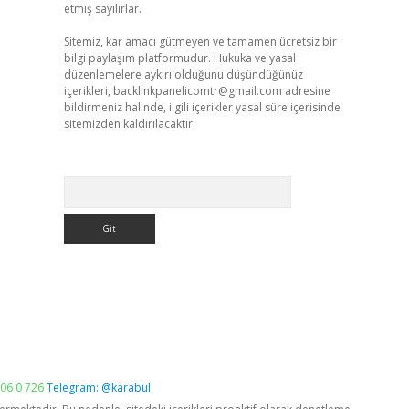
etmiş sayılırlar.
Sitemiz, kar amacı gütmeyen ve tamamen ücretsiz bir
bilgi paylaşım platformudur. Hukuka ve yasal
düzenlemelere aykırı olduğunu düşündüğünüz
içerikleri,
backlinkpanelicomtr@gmail.com
adresine
bildirmeniz halinde, ilgili içerikler yasal süre içerisinde
sitemizden kaldırılacaktır.
Arama
06 0 726
Telegram: @karabul