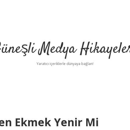
üneşli Medya Hikayele
Yaratıcı içeriklerle dünyaya bağlan!
en Ekmek Yenir Mi