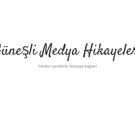
üneşli Medya Hikayele
Yaratıcı içeriklerle dünyaya bağlan!