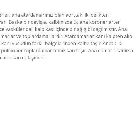
ler, ana atardamarımız olan aorttaki iki delikten
 yan. Başka bir deyişle, kalbimizde üç ana koroner arter
vasküler dal, kalp kası içinde bir ağ gibi dağılmıştır. Ana
marlar ve toplardamarlardır. Atardamarlar kanı kalpten alıp
kanı vücudun farklı bölgelerinden kalbe taşır. Ancak iki
ve pulmoner toplardamar temiz kan taşır. Ana damar tıkanırsa
marın kan dolaşımını…