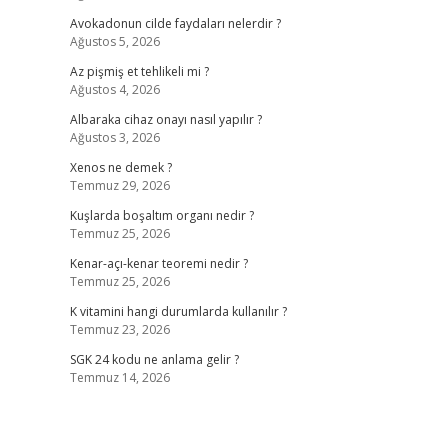
Avokadonun cilde faydaları nelerdir ?
Ağustos 5, 2026
Az pişmiş et tehlikeli mi ?
Ağustos 4, 2026
Albaraka cihaz onayı nasıl yapılır ?
Ağustos 3, 2026
Xenos ne demek ?
Temmuz 29, 2026
Kuşlarda boşaltım organı nedir ?
Temmuz 25, 2026
Kenar-açı-kenar teoremi nedir ?
Temmuz 25, 2026
K vitamini hangi durumlarda kullanılır ?
Temmuz 23, 2026
SGK 24 kodu ne anlama gelir ?
Temmuz 14, 2026