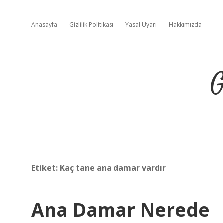
Anasayfa
Gizlilik Politikası
Yasal Uyarı
Hakkımızda
G
Etiket:
Kaç tane ana damar vardır
Ana Damar Nerede