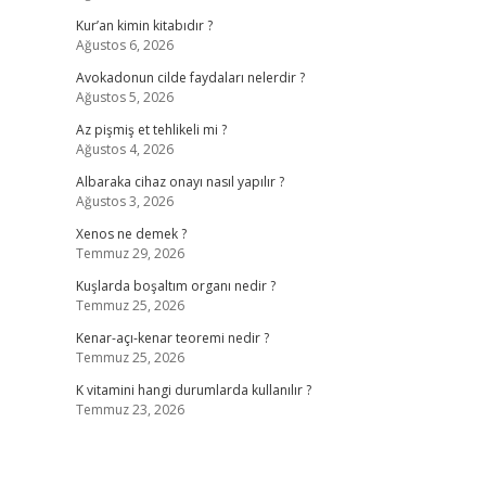
Kur’an kimin kitabıdır ?
Ağustos 6, 2026
Avokadonun cilde faydaları nelerdir ?
Ağustos 5, 2026
Az pişmiş et tehlikeli mi ?
Ağustos 4, 2026
Albaraka cihaz onayı nasıl yapılır ?
Ağustos 3, 2026
Xenos ne demek ?
Temmuz 29, 2026
Kuşlarda boşaltım organı nedir ?
Temmuz 25, 2026
Kenar-açı-kenar teoremi nedir ?
Temmuz 25, 2026
K vitamini hangi durumlarda kullanılır ?
Temmuz 23, 2026