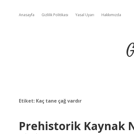
Anasayfa
Gizlilik Politikası
Yasal Uyarı
Hakkımızda
G
Etiket:
Kaç tane çağ vardır
Prehistorik Kaynak 