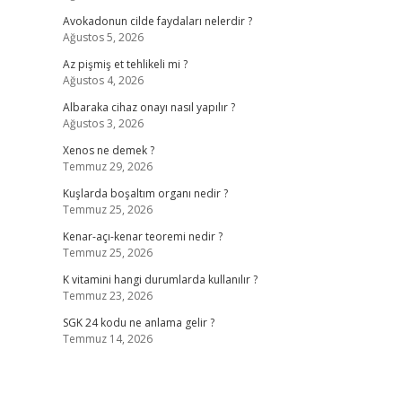
Avokadonun cilde faydaları nelerdir ?
Ağustos 5, 2026
Az pişmiş et tehlikeli mi ?
Ağustos 4, 2026
Albaraka cihaz onayı nasıl yapılır ?
Ağustos 3, 2026
Xenos ne demek ?
Temmuz 29, 2026
Kuşlarda boşaltım organı nedir ?
Temmuz 25, 2026
Kenar-açı-kenar teoremi nedir ?
Temmuz 25, 2026
K vitamini hangi durumlarda kullanılır ?
Temmuz 23, 2026
SGK 24 kodu ne anlama gelir ?
Temmuz 14, 2026