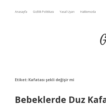
Anasayfa
Gizlilik Politikası
Yasal Uyarı
Hakkımızda
G
Etiket:
Kafatası şekli değişir mi
Bebeklerde Duz Kaf