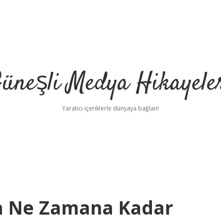
üneşli Medya Hikayele
Yaratıcı içeriklerle dünyaya bağlan!
a Ne Zamana Kadar