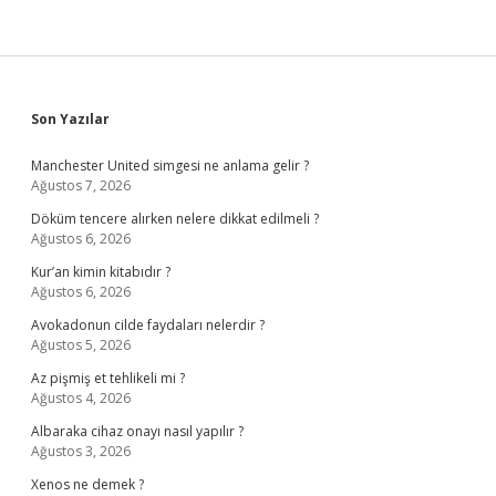
Sidebar
Son Yazılar
Manchester United simgesi ne anlama gelir ?
Ağustos 7, 2026
Döküm tencere alırken nelere dikkat edilmeli ?
Ağustos 6, 2026
Kur’an kimin kitabıdır ?
Ağustos 6, 2026
Avokadonun cilde faydaları nelerdir ?
Ağustos 5, 2026
Az pişmiş et tehlikeli mi ?
Ağustos 4, 2026
Albaraka cihaz onayı nasıl yapılır ?
Ağustos 3, 2026
Xenos ne demek ?