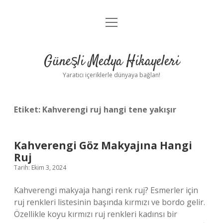
menüyü
Anasayfa
aç
Gizlilik Politikası
Güneşli Medya Hikayeleri
Yasal Uyarı
Yaratıcı içeriklerle dünyaya bağlan!
Hakkımızda
Etiket:
Kahverengi ruj hangi tene yakışır
Kahverengi Göz Makyajına Hangi
Ruj
Tarih: Ekim 3, 2024
Kahverengi makyaja hangi renk ruj? Esmerler için
ruj renkleri listesinin başında kırmızı ve bordo gelir.
Özellikle koyu kırmızı ruj renkleri kadınsı bir