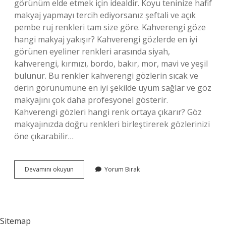
görünüm elde etmek için idealdir. Koyu teninize hafif
makyaj yapmayı tercih ediyorsanız şeftali ve açık
pembe ruj renkleri tam size göre. Kahverengi göze
hangi makyaj yakışır? Kahverengi gözlerde en iyi
görünen eyeliner renkleri arasında siyah,
kahverengi, kırmızı, bordo, bakır, mor, mavi ve yeşil
bulunur. Bu renkler kahverengi gözlerin sıcak ve
derin görünümüne en iyi şekilde uyum sağlar ve göz
makyajını çok daha profesyonel gösterir.
Kahverengi gözleri hangi renk ortaya çıkarır? Göz
makyajınızda doğru renkleri birleştirerek gözlerinizi
öne çıkarabilir…
Kahverengi
Devamını okuyun
Yorum Bırak
Göz
Makyajına
Hangi
Ruj
Sitemap