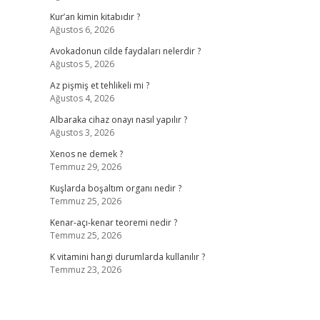
Kur’an kimin kitabıdır ?
Ağustos 6, 2026
Avokadonun cilde faydaları nelerdir ?
Ağustos 5, 2026
Az pişmiş et tehlikeli mi ?
Ağustos 4, 2026
Albaraka cihaz onayı nasıl yapılır ?
Ağustos 3, 2026
Xenos ne demek ?
Temmuz 29, 2026
Kuşlarda boşaltım organı nedir ?
Temmuz 25, 2026
Kenar-açı-kenar teoremi nedir ?
Temmuz 25, 2026
K vitamini hangi durumlarda kullanılır ?
Temmuz 23, 2026