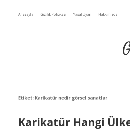
Anasayfa
Gizlilik Politikası
Yasal Uyarı
Hakkımızda
G
Etiket:
Karikatür nedir görsel sanatlar
Karikatür Hangi Ülk