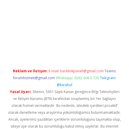
t
tulipbetgiris.org
Reklam ve İletişim:
E-mail:
backlinkpaneli@gmail.com
Teams:
forumhizmeti@gmail.com
Whatsapp: 0262 606 0 726
Telegram:
@karabul
Yasal Uyarı:
Sitemiz, 5651 Sayılı Kanun gereğince Bilgi Teknolojileri
ve İletişim Kurumu (BTK) tarafından onaylanmış bir Yer Sağlayıcı
olarak hizmet vermektedir. Bu nedenle, sitedeki içerikleri proaktif
olarak denetleme veya araştırma yükümlülüğümüz bulunmamaktadır.
Ancak, üyelerimiz yazdıkları içeriklerin sorumluluğunu taşımakta olup,
siteye üye olarak bu sorumluluğu kabul etmiş sayılırlar. Bu internet