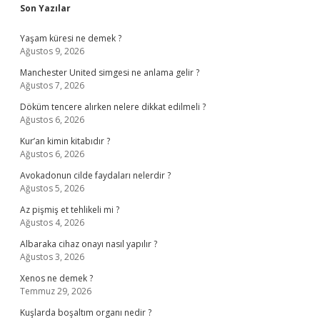
Sidebar
Son Yazılar
Yaşam küresi ne demek ?
Ağustos 9, 2026
Manchester United simgesi ne anlama gelir ?
Ağustos 7, 2026
Döküm tencere alırken nelere dikkat edilmeli ?
Ağustos 6, 2026
Kur’an kimin kitabıdır ?
Ağustos 6, 2026
Avokadonun cilde faydaları nelerdir ?
Ağustos 5, 2026
Az pişmiş et tehlikeli mi ?
Ağustos 4, 2026
Albaraka cihaz onayı nasıl yapılır ?
Ağustos 3, 2026
Xenos ne demek ?
Temmuz 29, 2026
Kuşlarda boşaltım organı nedir ?