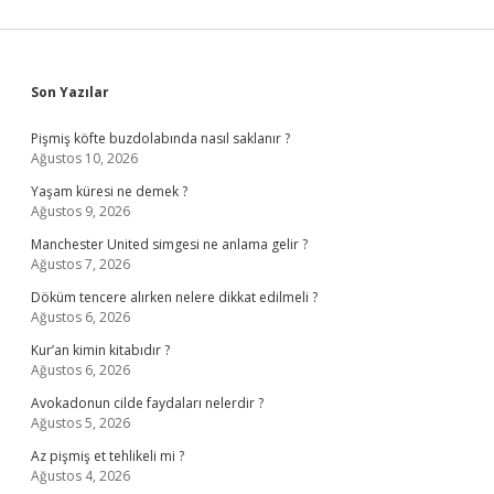
Sidebar
Son Yazılar
Pişmiş köfte buzdolabında nasıl saklanır ?
Ağustos 10, 2026
Yaşam küresi ne demek ?
Ağustos 9, 2026
Manchester United simgesi ne anlama gelir ?
Ağustos 7, 2026
Döküm tencere alırken nelere dikkat edilmeli ?
Ağustos 6, 2026
Kur’an kimin kitabıdır ?
Ağustos 6, 2026
Avokadonun cilde faydaları nelerdir ?
Ağustos 5, 2026
Az pişmiş et tehlikeli mi ?
Ağustos 4, 2026