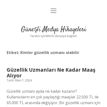
menüyü
Anasayfa
aç
Gizlilik Politikası
Güneşli Medya Hikayeleri
Yasal Uyarı
Yaratıcı içeriklerle dünyaya bağlan!
Hakkımızda
Etiket:
Kimler güzellik uzmanı olabilir
Güzellik Uzmanları Ne Kadar Maaş
Alıyor
Tarih: Ekim 7, 2024
Güzellik uzmanı ayda ne kadar kazanır?
Kullanıcıların en çok paylaştığı maaşlar 22.500 TL ile
65.000 TL arasında değişiyor. Bir güzellik uzmanı için