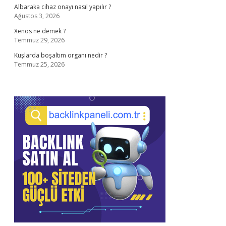
Albaraka cihaz onayı nasıl yapılır ?
Ağustos 3, 2026
Xenos ne demek ?
Temmuz 29, 2026
Kuşlarda boşaltım organı nedir ?
Temmuz 25, 2026