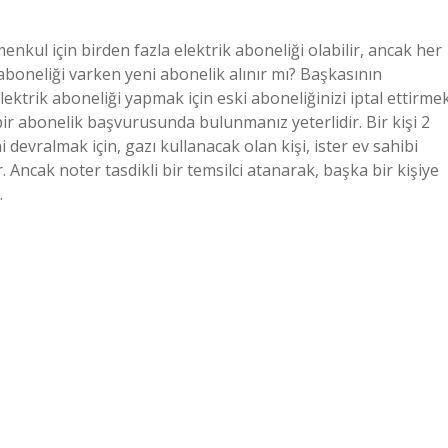
menkul için birden fazla elektrik aboneliği olabilir, ancak her
k aboneliği varken yeni abonelik alınır mı? Başkasının
lektrik aboneliği yapmak için eski aboneliğinizi iptal ettirme
i bir abonelik başvurusunda bulunmanız yeterlidir. Bir kişi 2
 devralmak için, gazı kullanacak olan kişi, ister ev sahibi
 Ancak noter tasdikli bir temsilci atanarak, başka bir kişiye
…