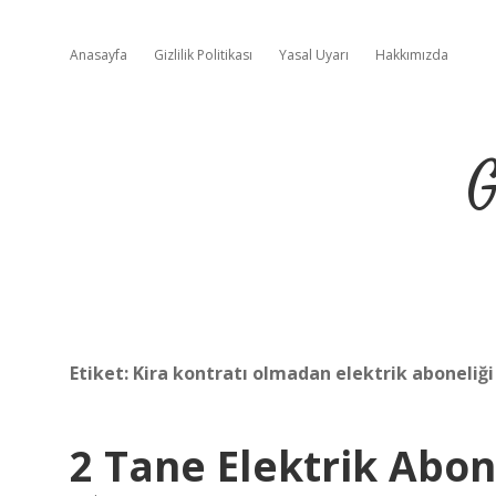
Anasayfa
Gizlilik Politikası
Yasal Uyarı
Hakkımızda
G
Etiket:
Kira kontratı olmadan elektrik aboneliği 
2 Tane Elektrik Abon