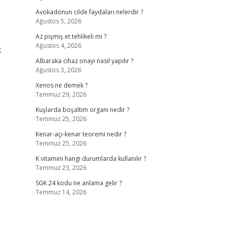
Avokadonun cilde faydaları nelerdir ?
Ağustos 5, 2026
Az pişmiş et tehlikeli mi ?
Ağustos 4, 2026
k
Albaraka cihaz onayı nasıl yapılır ?
Ağustos 3, 2026
Xenos ne demek ?
Temmuz 29, 2026
Kuşlarda boşaltım organı nedir ?
Temmuz 25, 2026
Kenar-açı-kenar teoremi nedir ?
Temmuz 25, 2026
K vitamini hangi durumlarda kullanılır ?
Temmuz 23, 2026
SGK 24 kodu ne anlama gelir ?
Temmuz 14, 2026