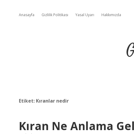
Anasayfa
Gizlilik Politikası
Yasal Uyarı
Hakkımızda
G
Etiket:
Kıranlar nedir
Kıran Ne Anlama Gel