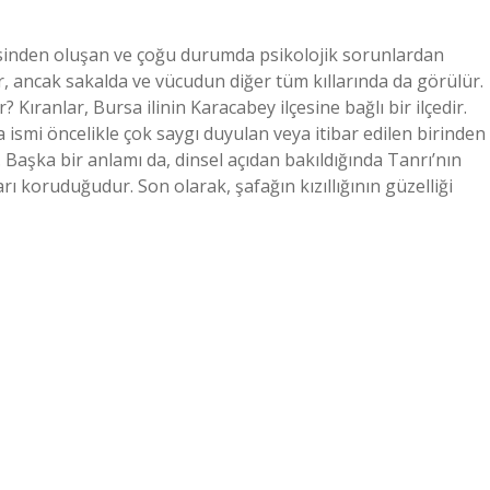
esinden oluşan ve çoğu durumda psikolojik sorunlardan
ür, ancak sakalda ve vücudun diğer tüm kıllarında da görülür.
? Kıranlar, Bursa ilinin Karacabey ilçesine bağlı bir ilçedir.
 ismi öncelikle çok saygı duyulan veya itibar edilen birinden
ir. Başka bir anlamı da, dinsel açıdan bakıldığında Tanrı’nın
 koruduğudur. Son olarak, şafağın kızıllığının güzelliği