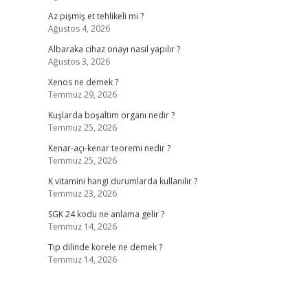
Az pişmiş et tehlikeli mi ?
Ağustos 4, 2026
Albaraka cihaz onayı nasıl yapılır ?
Ağustos 3, 2026
Xenos ne demek ?
Temmuz 29, 2026
Kuşlarda boşaltım organı nedir ?
Temmuz 25, 2026
Kenar-açı-kenar teoremi nedir ?
Temmuz 25, 2026
K vitamini hangi durumlarda kullanılır ?
Temmuz 23, 2026
SGK 24 kodu ne anlama gelir ?
Temmuz 14, 2026
Tıp dilinde korele ne demek ?
Temmuz 14, 2026