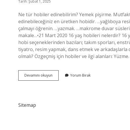
Tarih: Şubat 1, 2025
Ne tür hobiler edinebilirim? Yemek pişirme. Mutfa
edinebileceğiniz en üretken hobidir. …yağlıboya resim
çalmayı öğrenin. …yazmak. …makrome duvar süsleri y
makale…•21 Mart 2020 16 yaş hobileri nelerdir? 16 y
hobi seçeneklerinden bazıları; takım sporları, enst
tiyatro, resim yapmak, dans etmek ve arkadaşlarla dı
olmalı? Özgeçmiş için hobiler ve ilgi alanları: Yüzm
Gençler
Devamını okuyun
Yorum Bırak
Için
Hangi
Hobiler
Uygundur
Sitemap