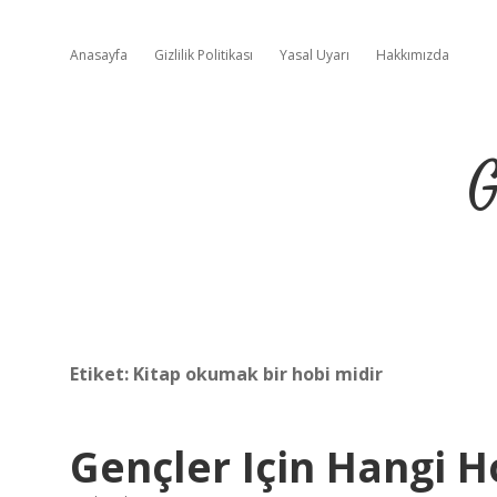
Anasayfa
Gizlilik Politikası
Yasal Uyarı
Hakkımızda
G
Etiket:
Kitap okumak bir hobi midir
Gençler Için Hangi 