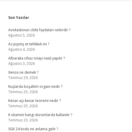
Sidebar
Son Yazılar
Avokadonun cilde faydaları nelerdir ?
Ağustos 5, 2026
Az pişmiş et tehlikeli mi ?
Ağustos 4, 2026
Albaraka cihaz onayı nasıl yapılır ?
Ağustos 3, 2026
Xenos ne demek ?
Temmuz 29, 2026
Kuşlarda boşaltım organı nedir ?
Temmuz 25, 2026
Kenar-açı-kenar teoremi nedir ?
Temmuz 25, 2026
K vitamini hangi durumlarda kullanılır ?
Temmuz 23, 2026
SGK 24 kodu ne anlama gelir ?