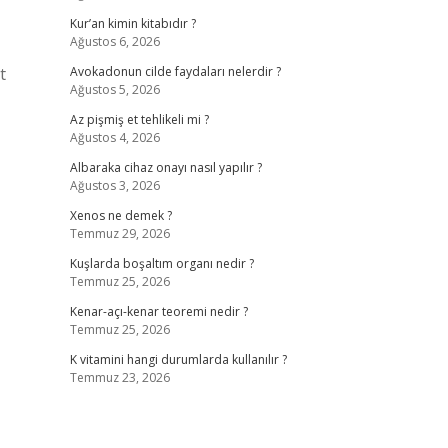
Kur’an kimin kitabıdır ?
Ağustos 6, 2026
t
Avokadonun cilde faydaları nelerdir ?
Ağustos 5, 2026
Az pişmiş et tehlikeli mi ?
Ağustos 4, 2026
Albaraka cihaz onayı nasıl yapılır ?
Ağustos 3, 2026
Xenos ne demek ?
Temmuz 29, 2026
Kuşlarda boşaltım organı nedir ?
Temmuz 25, 2026
Kenar-açı-kenar teoremi nedir ?
Temmuz 25, 2026
K vitamini hangi durumlarda kullanılır ?
Temmuz 23, 2026