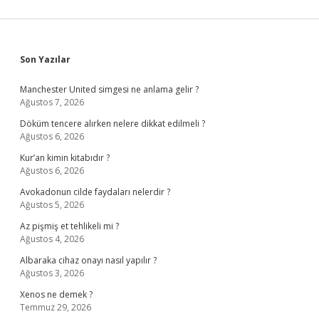
Sidebar
Son Yazılar
Manchester United simgesi ne anlama gelir ?
Ağustos 7, 2026
Döküm tencere alırken nelere dikkat edilmeli ?
Ağustos 6, 2026
Kur’an kimin kitabıdır ?
Ağustos 6, 2026
Avokadonun cilde faydaları nelerdir ?
Ağustos 5, 2026
Az pişmiş et tehlikeli mi ?
Ağustos 4, 2026
Albaraka cihaz onayı nasıl yapılır ?
Ağustos 3, 2026
Xenos ne demek ?
Temmuz 29, 2026