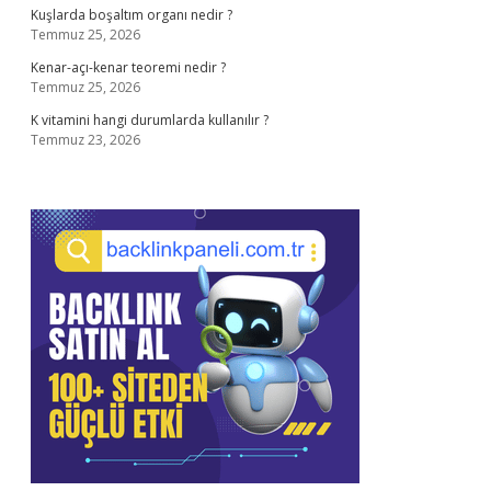
Kuşlarda boşaltım organı nedir ?
Temmuz 25, 2026
Kenar-açı-kenar teoremi nedir ?
Temmuz 25, 2026
K vitamini hangi durumlarda kullanılır ?
Temmuz 23, 2026